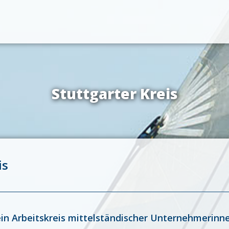
Stuttgarter Kreis
is
t ein Arbeitskreis mittelständischer Unternehmeri