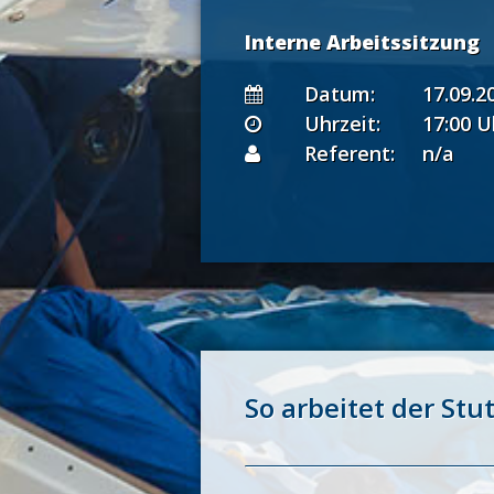
Interne Arbeitssitzung
Datum:
17.09.2
Uhrzeit:
17:00 U
Referent:
n/a
So arbeitet der Stut