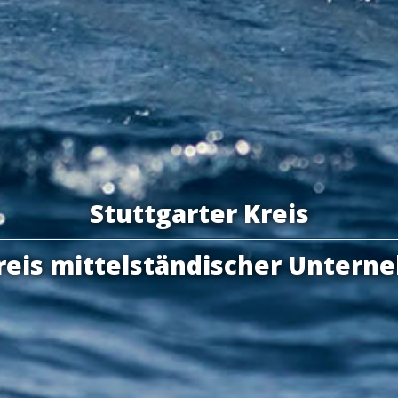
Stuttgarter Kreis
kreis mittelständischer Untern