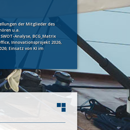
llungen der Mitglieder des
hören u.a.
 SWOT-Analyse, BCG_Matrix
fice, Innovationsprojekt 2026,
26; Einsatz von KI im