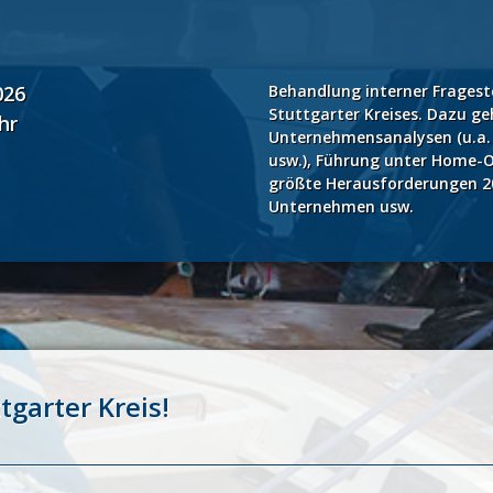
026
Behandlung interner Frageste
Stuttgarter Kreises. Dazu ge
hr
Unternehmensanalysen (u.a.
usw.), Führung unter Home-Of
größte Herausforderungen 20
Unternehmen usw.
tgarter Kreis!