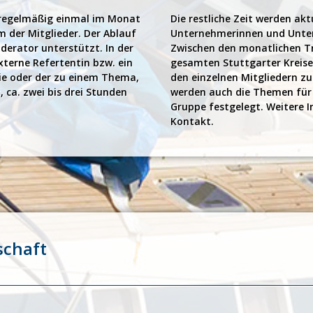
ch regelmäßig einmal im Monat
Die restliche Zeit werden ak
m der Mitglieder. Der Ablauf
Unternehmerinnen und Unter
derator unterstützt. In der
Zwischen den monatlichen Tr
xterne Refertentin bzw. ein
gesamten Stuttgarter Kreises
die oder der zu einem Thema,
den einzelnen Mitgliedern zu
, ca. zwei bis drei Stunden
werden auch die Themen für 
Gruppe festgelegt. Weitere 
Kontakt.
schaft