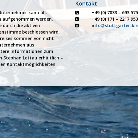
Kontakt
 Unternehmer kann als
+49 (0) 7033 – 693 57
eis aufgenommen werden,
+49 (0) 171 – 2217 953
 durch die aktiven
info@stuttgarter-kre
genstimme beschlossen wird.
 Kreises kommen von nicht
Unternehmen aus
itere Informationen zum
n Stephan Lettau erhältlich –
nden Kontaktmöglichkeiten: