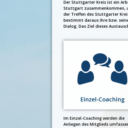
Der Stuttgarter Kreis ist ein 
Stuttgart zusammenkommen, um v
der Treffen des Stuttgarter Kre
bestimmt daraus ihre bzw. seine
Dialog. Das Ziel dieses Austaus
Einzel-Coaching
Im Einzel-Coaching werden die
Anliegen des Mitglieds umfasse