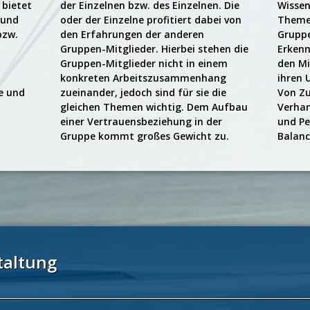
 bietet
der Einzelnen bzw. des Einzelnen. Die
Wissen
 und
oder der Einzelne profitiert dabei von
Themen
bzw.
den Erfahrungen der anderen
Gruppe
Gruppen-Mitglieder. Hierbei stehen die
Erkenn
Gruppen-Mitglieder nicht in einem
den Mi
konkreten Arbeitszusammenhang
ihren 
se und
zueinander, jedoch sind für sie die
Von Zu
gleichen Themen wichtig. Dem Aufbau
Verhan
einer Vertrauensbeziehung in der
und Pe
Gruppe kommt großes Gewicht zu.
Balanc
altung