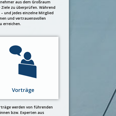
nternehmer aus dem Großraum
 Ziele zu überprüfen. Während
 – und jedes einzelne Mitglied
enen und vertrauensvollen
u erreichen.
Vorträge
rträge werden von führenden
innen bzw. Experten aus